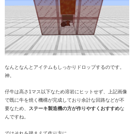
なんとなんとアイテムもしっかりドロップするのです。
神。
仔牛は高さ1マス以下なため溶岩にヒットせず、上記画像
で既に牛を焼く機構が完成しており余計な回路などが不
要なため、
ステーキ製造機の方が作りやすくおすすめ
な
んですね。
ではそれを踏まえて作り方に。