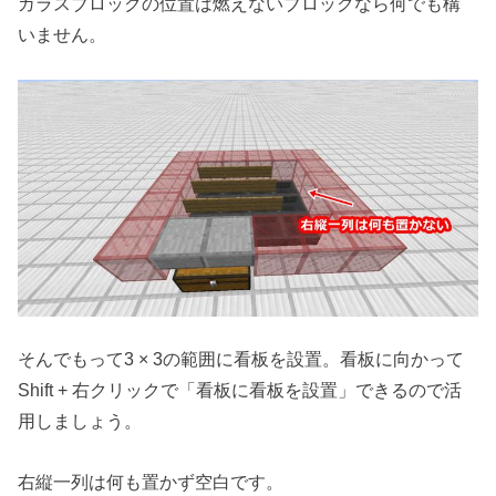
ガラスブロックの位置は燃えないブロックなら何でも構
いません。
そんでもって3 × 3の範囲に看板を設置。看板に向かって
Shift + 右クリックで「看板に看板を設置」できるので活
用しましょう。
右縦一列は何も置かず空白です。