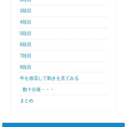
3段目
4段目
5段目
6段目
7段目
8段目
牛を放流して動きを見てみる
数十分後・・・
まとめ