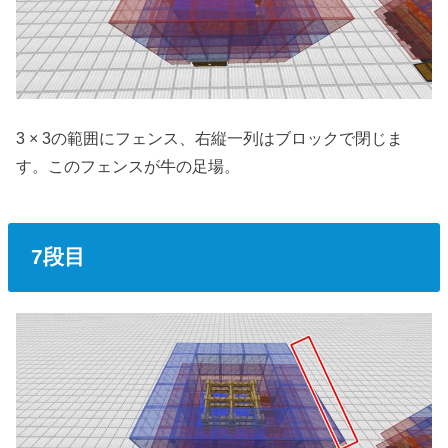
3 × 3の範囲にフェンス、右縦一列はブロックで閉じま
す。このフェンスが牛の足場。
7段目