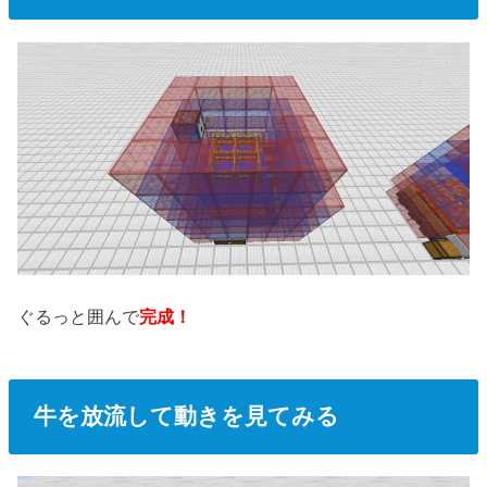
ぐるっと囲んで
完成！
牛を放流して動きを見てみる