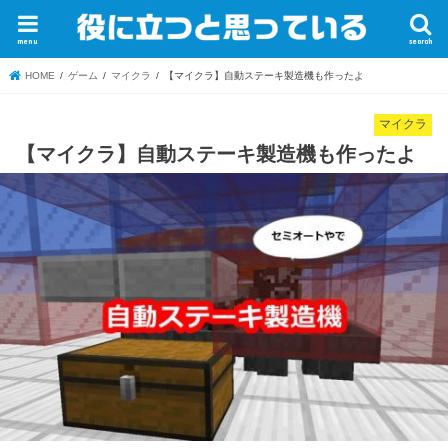
menu
search
HOME
ゲーム
マイクラ
【マイクラ】自動ステーキ製造機も作ったよ
マイクラ
【マイクラ】自動ステーキ製造機も作ったよ