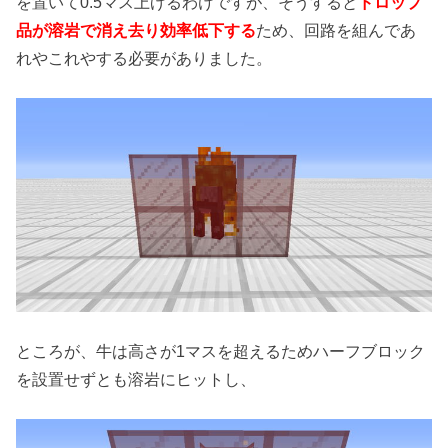
を置いて0.5マス上げるわけですが、そうすると
ドロップ
品が溶岩で消え去り効率低下する
ため、回路を組んであ
れやこれやする必要がありました。
ところが、牛は高さが1マスを超えるためハーフブロック
を設置せずとも溶岩にヒットし、