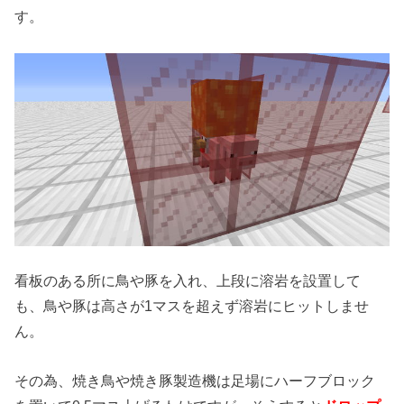
す。
看板のある所に鳥や豚を入れ、上段に溶岩を設置して
も、鳥や豚は高さが1マスを超えず溶岩にヒットしませ
ん。
その為、焼き鳥や焼き豚製造機は足場にハーフブロック