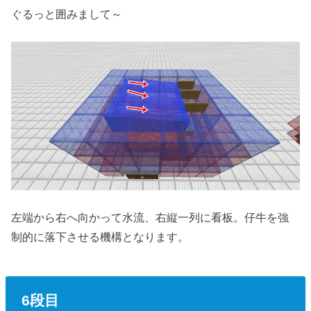
ぐるっと囲みまして～
左端から右へ向かって水流、右縦一列に看板。仔牛を強
制的に落下させる機構となります。
6段目