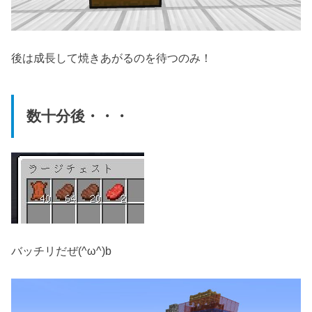
後は成長して焼きあがるのを待つのみ！
数十分後・・・
バッチリだぜ(^ω^)b