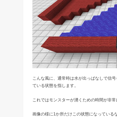
こんな風に、通常時は水が出っぱなしで信号
ている状態を指します。
これではモンスターが湧くための時間が非常
画像の様に1か所だけこの状態になっている