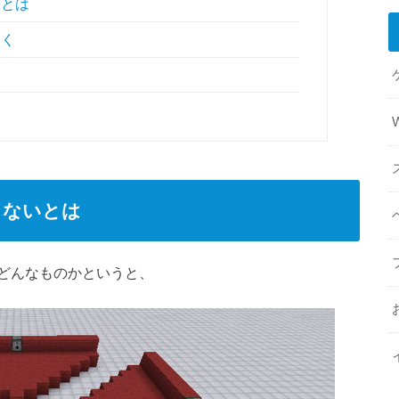
いとは
すく
しないとは
どんなものかというと、