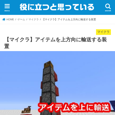
menu
search
HOME
ゲーム
マイクラ
【マイクラ】アイテムを上方向に輸送する装置
マイクラ
【マイクラ】アイテムを上方向に輸送する装
置