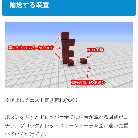
輸送する装置
※頂上にチェスト置き忘れ(^ω^;)
ボタンを押すとドロッパー全てに信号が流れる回路がコ
チラ。ブロックとレッドストーントーチを互い違いに置
いていくだけです。