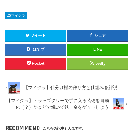
マイクラ
ツイート
シェア
はてブ
LINE
Pocket
feedly
【マイクラ】仕分け機の作り方と仕組みを解説
【マイクラ】トラップタワーで手に入る装備を自動
化（？）かまどで焼いて鉄・金をゲットしよう
RECOMMEND
こちらの記事も人気です。