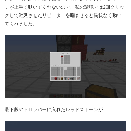
チが上手く動いてくれないので、私の環境では2回クリッ
クして遅延させたリピーターを噛ませると異状なく動い
てくれました。
最下段のドロッパーに入れたレッドストーンが、