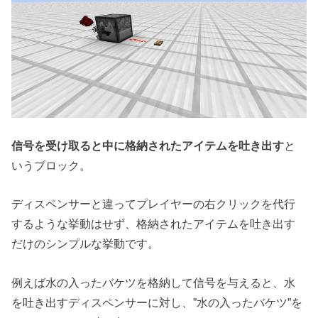
信号を受け取ると中に格納されたアイテムを吐き出す
と
いうブロック。
ディスペンサーと違ってプレイヤーの右クリックを代行
するような挙動はせず、格納されたアイテムを吐き出す
だけのシンプルな挙動です。
例えば水の入ったバケツを格納して信号を与えると、水
を吐き出すディスペンサーに対し、”水の入ったバケツ”を