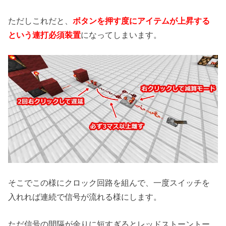
ただしこれだと、
ボタンを押す度にアイテムが上昇する
という連打必須装置
になってしまいます。
そこでこの様にクロック回路を組んで、一度スイッチを
入れれば連続で信号が流れる様にします。
ただ信号の間隔が余りに短すぎるとレッドストーントー