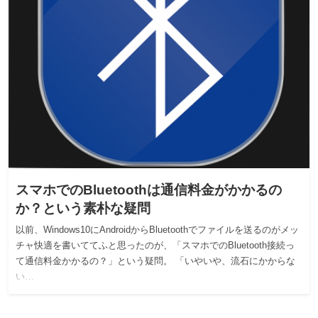
スマホでのBluetoothは通信料金がかかるの
か？という素朴な疑問
以前、Windows10にAndroidからBluetoothでファイルを送るのがメッ
チャ快適を書いててふと思ったのが、「スマホでのBluetooth接続っ
て通信料金かかるの？」という疑問。 「いやいや、流石にかからな
い…