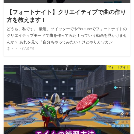
【フォートナイト】クリエイティブで曲の作り
方を教えます！
どうも、私です。 最近、ツイッターでやYoutubeでフォートナイトの
クリエイティブモードで曲を作ってみた！っていう動画を見かけませ
んか？ あれを見て「自分もやってみたい！けどやり方ワカン
ネ・・・(‘A&#8…
フォートナイト