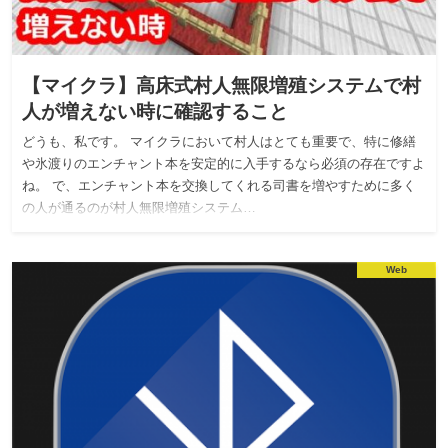
【マイクラ】高床式村人無限増殖システムで村
人が増えない時に確認すること
どうも、私です。 マイクラにおいて村人はとても重要で、特に修繕
や氷渡りのエンチャント本を安定的に入手するなら必須の存在ですよ
ね。 で、エンチャント本を交換してくれる司書を増やすために多く
の人が通るのが村人無限増殖システム…
Web