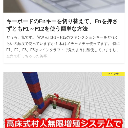
キーボードのFnキーを切り替えて、Fnを押さ
ずともF1～F12を使う簡単な方法
どうも、私です。 皆さんはF1～F12のファンクションキーをどれく
らいの頻度で使っていますか？ 私はメチャメチャ使ってます。 特に
F1、F2、F3、F5はマインクラフトで鬼のように酷使していますし、
全角で打っちゃった英字…
マイクラ