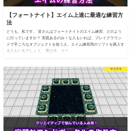
【フォートナイト】エイム上達に最適な練習方
法
どうも、私です。 皆さんはフォートナイトのエイム練習、どのよう
に行っていますか？ 実践あるのみ！な人もいれば、プレイグラウン
ドで手ごろなオブジェクトを狙う人、エイム練習用のソフトを購入す
る人もいるでしょう。 実は今、クリ…
マイクラ