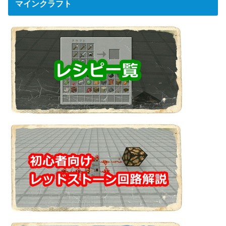
マインクラフト